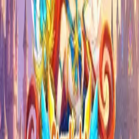
kami memastikan setiap link akses yang kami sediakan
aman dari pemblokiran nawala. Keunggulan
TOTOPEDIA terletak pada komitmen kami untuk
selalu memberikan data yang akurat dan terpercaya
bagi para pengguna yang mengutamakan kecepatan
dan kenyamanan.
Cara Daftar TOTOPEDIA: Slot88
Resmi & Situs Judi Slot Online
Gacor
Proses daftar situs judi slot online gacor hari ini
terbaru di TOTOPEDIA dirancang sangat simpel agar
Anda bisa segera menikmati layanan slot88 resmi
dalam hitungan menit. Kami menerapkan protokol
enkripsi data tingkat tinggi untuk melindungi