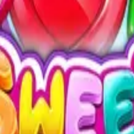
 Ini Terbaru: TOTOPEDIA Slot88 Res
nformasi daftar
situs judi slot online
gacor hari ini terba
n setiap link akses yang kami sediakan aman dari pe
yang akurat dan terpercaya bagi para pengguna yang
mi & Situs Judi Slot Online Gacor
rbaru di TOTOPEDIA dirancang sangat simpel agar Anda bis
ata tingkat tinggi untuk melindungi seluruh informas
ng rasa aman saat melakukan transaksi dan mengakses b