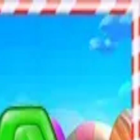
 Ini Terbaru Slot88 Resmi
rbaru yang telah terintegrasi dengan provider slot88
aman bermain yang adil dan transparan. Kami
lan kami tanpa hambatan teknis sedikitpun.