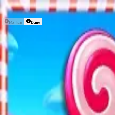
Daftar
Masuk
Mainkan
Demo
Sweet Bonanza
pragmatic
kembali
TOTOPEDIA : Daftar Situs J
Selamat datang di
TOTOPEDIA
, gerbang utama untuk m
resmi. Sebagai platform terpercaya di tahun 2026, 
menyediakan infrastruktur server yang stabil untuk 