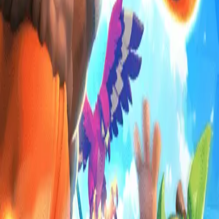
kami memastikan setiap link akses yang kami sediakan
aman dari pemblokiran nawala. Keunggulan
TOTOPEDIA terletak pada komitmen kami untuk
selalu memberikan data yang akurat dan terpercaya
bagi para pengguna yang mengutamakan kecepatan
dan kenyamanan.
Cara Daftar TOTOPEDIA: Slot88
Resmi & Situs Judi Slot Online
Gacor
Proses daftar situs judi slot online gacor hari ini
terbaru di TOTOPEDIA dirancang sangat simpel agar
Anda bisa segera menikmati layanan slot88 resmi
dalam hitungan menit. Kami menerapkan protokol
enkripsi data tingkat tinggi untuk melindungi