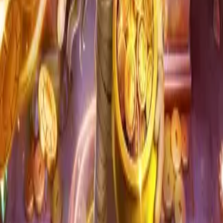
seluruh informasi pribadi member. Bergabung di
TOTOPEDIA bukan hanya tentang mendapatkan
hiburan, tetapi juga tentang rasa aman saat
melakukan transaksi dan mengakses berbagai fitur
eksklusif yang kami sediakan khusus untuk Anda.
Link Alternatif TOTOPEDIA:
Akses Slot88 Resmi & Judi Slot
Online Gacor
Pastikan Anda selalu terhubung melalui link
alternatif resmi TOTOPEDIA untuk menghindari
kendala internet positif. Melalui link ini, Anda tetap
bisa melakukan daftar situs judi slot online gacor hari
ini terbaru dan masuk ke akun slot88 resmi Anda
dengan lancar. Kami mengoptimasi setiap halaman