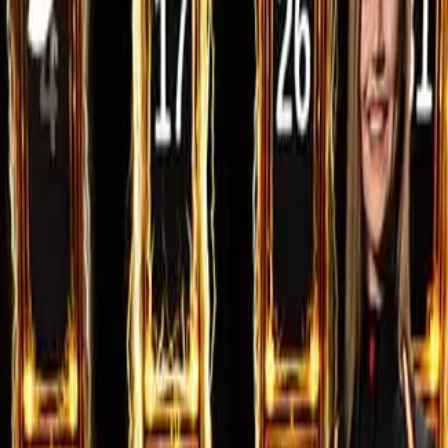
hari ini terbaru yang telah terintegrasi dengan
provider slot88 resmi. Sebagai platform terpercaya di
tahun 2026, TOTOPEDIA menjamin setiap member
mendapatkan pengalaman bermain yang adil dan
transparan. Kami menyediakan infrastruktur server
yang stabil untuk memastikan kelancaran akses Anda
ke semua fitur unggulan kami tanpa hambatan
teknis sedikitpun.
Situs Judi Slot Online Gacor Hari
Ini Terbaru: TOTOPEDIA Slot88
Resmi
Mencari peluang terbaik? TOTOPEDIA
menghadirkan informasi daftar
situs judi slot online
gacor hari ini terbaru yang diperbarui secara real-time
setiap harinya. Dengan dukungan sistem slot88 resmi,