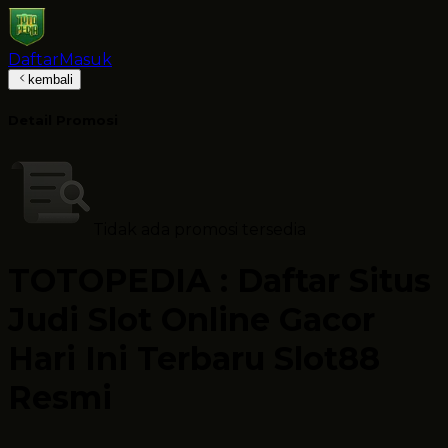
Daftar
Masuk
kembali
Detail Promosi
Tidak ada promosi tersedia
TOTOPEDIA : Daftar Situs
Judi Slot Online Gacor
Hari Ini Terbaru Slot88
Resmi