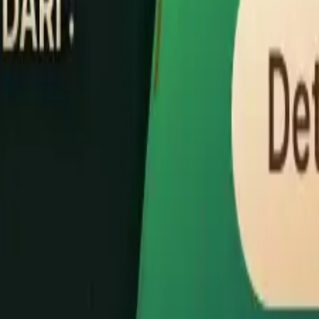
ng rasa aman saat melakukan transaksi dan mengakses b
Slot88 Resmi & Judi Slot Online G
f resmi TOTOPEDIA untuk menghindari kendala internet po
an masuk ke akun slot88 resmi Anda dengan lancar. Kami 
mastikan pengalaman navigasi yang responsif selama 24
Judi Slot Online Gacor Slot88 Res