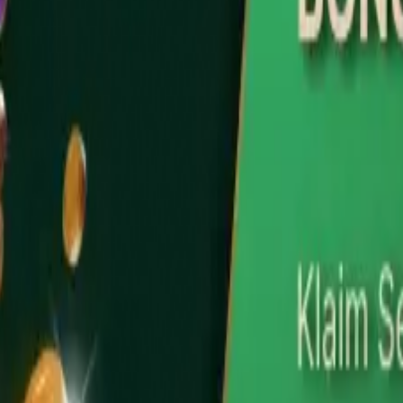
, Untuk Free Spin Hanya berlaku Sampai 1x24 jam
 makin gacor!
udi Slot Online Gacor Hari
engakses daftar situs judi slot online gacor hari ini te
TOTOPEDIA menjamin setiap member mendapatkan pengal