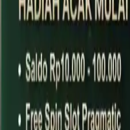
hanya tentang mendapatkan hiburan, tetapi juga tenta
untuk Anda.
Link Alternatif TOTOPEDIA: Akses 
Pastikan Anda selalu terhubung melalui link alternati
daftar situs judi slot online gacor hari ini terbaru d
diakses melalui perangkat mobile maupun desktop, me
TOTOPEDIA: Layanan Daftar Situs 