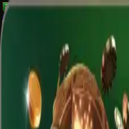
Daftar
Masuk
kembali
Detail Promosi
🎡 LUCKYSPIN!! RODA BONUS MINGGUAN – KLAIM SEN
📌 Sudahkah deposit minggu ini? Saatnya ambil k
🎁 HADIAH ACAK MULAI DARI:
• Saldo Rp 10.000 – Rp 100.000
• Free Spin SLOT PRAGMATIC ( Stake 1000 )
• Jackpot Rp 10,000,000