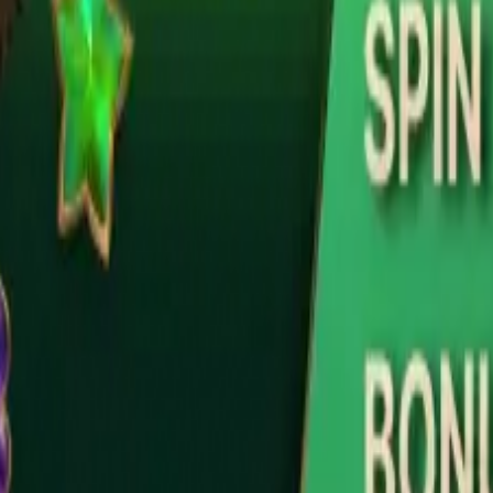
00 dalam kurun waktu 1 Minggu
]
6 Juni
utar roda berhadiah!