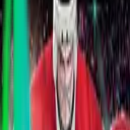
Break Away Shootout
Microgaming
3
/
3
Game
Page
1
of
1
TOTOPEDIA : Daftar Situs
Judi Slot Online Gacor
Hari Ini Terbaru Slot88
Resmi
Selamat datang di
TOTOPEDIA
, gerbang utama
untuk mengakses daftar situs judi slot online gacor
hari ini terbaru yang telah terintegrasi dengan
provider slot88 resmi. Sebagai platform terpercaya di