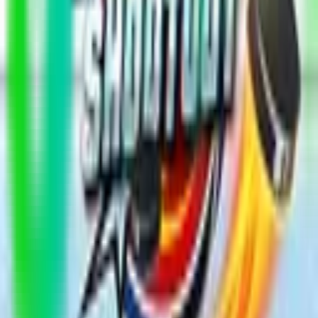
seluruh member setia kami.
TOTOPEDIA: Layanan Daftar
Situs Judi Slot Online Gacor
Slot88 Resmi
TOTOPEDIA bangga memberikan standar layanan
profesional sebagai penyedia daftar situs judi
slot
online gacor
hari ini terbaru. Dukungan tim layanan
pelanggan kami siap mendampingi Anda setiap saat,
mulai dari bantuan pendaftaran hingga panduan
penggunaan fitur di platform slot88 resmi kami.
Fokus utama TOTOPEDIA adalah menjaga integritas
sebagai situs terpercaya, memastikan setiap
kebutuhan member terpenuhi dengan proses yang
cepat, transparan, dan sepenuhnya aman di tahun