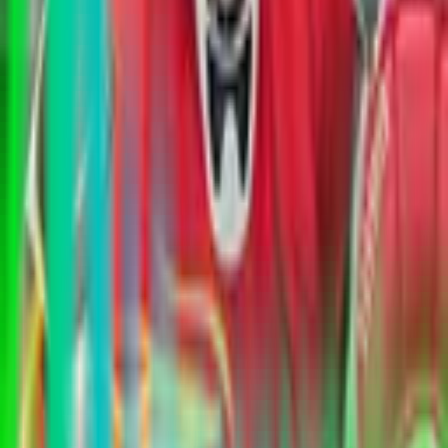
tahun 2026, TOTOPEDIA menjamin setiap member
mendapatkan pengalaman bermain yang adil dan
transparan. Kami menyediakan infrastruktur server
yang stabil untuk memastikan kelancaran akses Anda
ke semua fitur unggulan kami tanpa hambatan
teknis sedikitpun.
Situs Judi Slot Online Gacor Hari
Ini Terbaru: TOTOPEDIA Slot88
Resmi
Mencari peluang terbaik? TOTOPEDIA
menghadirkan informasi daftar
situs judi slot online
gacor hari ini terbaru yang diperbarui secara real-time
setiap harinya. Dengan dukungan sistem slot88 resmi,
kami memastikan setiap link akses yang kami sediakan
aman dari pemblokiran nawala. Keunggulan