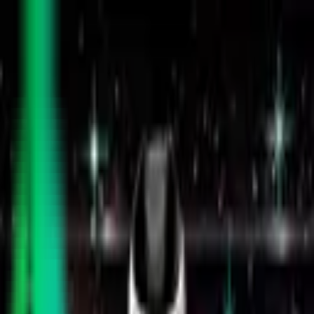
Daftar
Masuk
casino
Cari Permainan
crazy time
clash of clans super scatter super rich
koi gate
world cup 2026
super sic bo
crash game
for you
slot
live casino
4
arcade
fishing
2603
635
104
21
Provider :
Microgaming
Filter :
TERKENAL
Mega Money Wheel
Microgaming
Lightning Fortunes
Microgaming