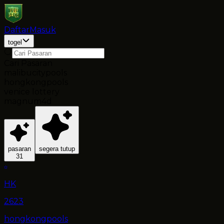
Daftar
Masuk
togel
Cari Pasaran
malibucitypools
hongkongpools
venice lottery
magnum4d
pasaran
segera tutup
31
HK
2623
hongkongpools